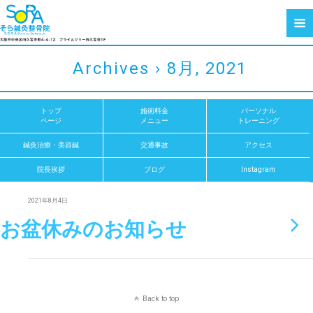
Archives › 8月, 2021
トップ
施術料金
パーソナル
ページ
メニュー
トレーニング
鍼灸治療・美容鍼
交通事故
アクセス
院長挨拶
ブログ
Instagram
2021年8月4日
お盆休みのお知らせ
Back to top