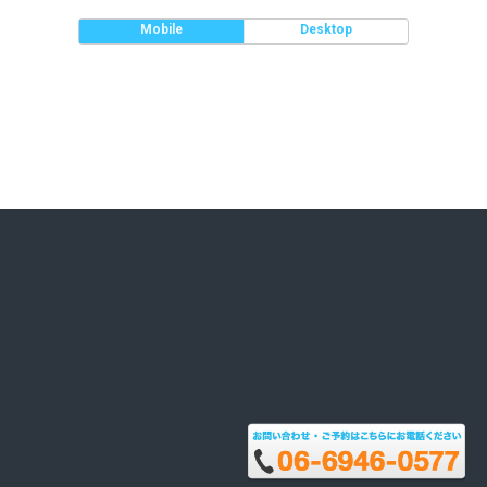
Mobile
Desktop