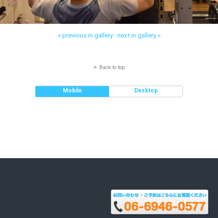
« previous in gallery
next in gallery »
Back to top
Mobile
Desktop