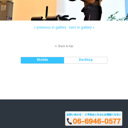
« previous in gallery
next in gallery »
Back to top
Mobile
Desktop